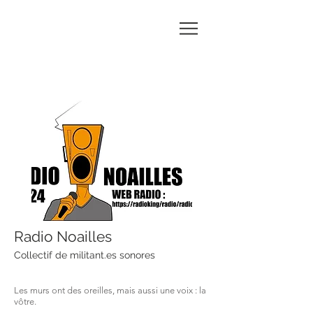
Marie-
Noëlle
BATTAGLIA
Radio Noailles
Collectif de militant.es sonores
Les murs ont des oreilles, mais aussi une voix : la
vôtre.