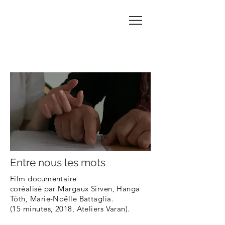
Marie-
Noëlle
BATTAGLIA
Entre nous les mots
Film documentaire
coréalisé par Margaux Sirven, Hanga
Tóth, Marie-Noëlle Battaglia.
(15 minutes, 2018, Ateliers Varan).