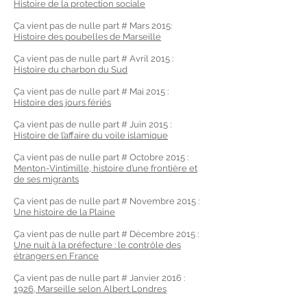
Histoire de la protection sociale
Ça vient pas de nulle part # Mars 2015:
Histoire des poubelles de Marseille
Ça vient pas de nulle part # Avril 2015 :
Histoire du charbon du Sud
Ça vient pas de nulle part # Mai 2015 :
Histoire des jours fériés
Ça vient pas de nulle part # Juin 2015 :
Histoire de l’affaire du voile islamique
Ça vient pas de nulle part # Octobre 2015 :
Menton-Vintimille, histoire d’une frontière et
de ses migrants
Ça vient pas de nulle part # Novembre 2015 :
Une histoire de la Plaine
Ça vient pas de nulle part # Décembre 2015 :
Une nuit à la préfecture : le contrôle des
étrangers en France
Ça vient pas de nulle part # Janvier 2016 :
1926, Marseille selon Albert Londres