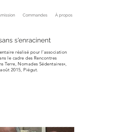
smission
Commandes
À propos
sans s'enracinent
ntaire réalisé pour l’association
dans le cadre des Rencontres
ns Terre, Nomades Sédentaires»,
 août 2015, Piégut.