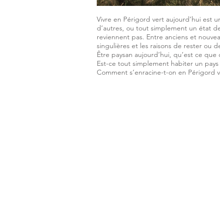
Vivre en Périgord vert aujourd’hui est un
d’autres, ou tout simplement un état de f
reviennent pas. Entre anciens et nouveau
singulières et les raisons de rester ou d
Être paysan aujourd’hui, qu’est ce que c
Est-ce tout simplement habiter un pays
Comment s’enracine-t-on en Périgord v